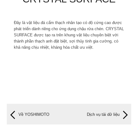
Đây là vật liệu đá cẩm thạch nhân tạo có độ cứng cao được
phát triển dành riêng cho ứng dụng chậu rửa chén. CRYSTAL
SURFACE được tạo ra trên khung vật liệu chuyên biệt với
thành phần thạch anh đặt biệt, sợi thủy tinh gia cường, có
khả năng chịu nhiệt, kháng hóa chất ưu việt.
Về YOSHIMOTO
Dịch vụ tải dữ liệu