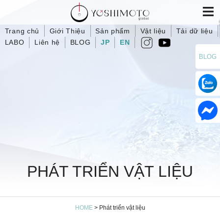
Trang chủ
Giới Thiệu
Sản phẩm
Vật liệu
Tải dữ liệu
LABO
Liên hệ
BLOG
JP
EN
BLOG
PHÁT TRIỂN VẬT LIỆU
HOME
>
Phát triển vật liệu