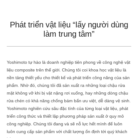
Phát triển vật liệu “lấy người dùng
làm trung tâm”
Yoshimoto tự hào là doanh nghiệp tiên phong về công nghệ vật
liệu composite trên thế giới. Chúng tôi coi khoa học vật liệu là
nền tảng thiết yếu cho thiết kế và phát triển công năng của sản
phẩm. Nhờ đó, chúng tôi đã sản xuất ra những loại chậu rửa
mặt không vỡ khi bị vật nặng rơi xuống, hay những dòng chậu
rửa chén có khả năng chống bám bẩn ưu việt, dễ dàng vệ sinh.
Yoshimoto nghiên cứu sâu đặc tính của từng loại vật liệu, phát
triển công thức và thiết lập phương pháp sản xuất ở quy mô
công nghiệp. Chúng tôi đang và sẽ nỗ lực hết mình để luôn
luôn cung cấp sản phẩm với chất lượng ổn định tới quý khách