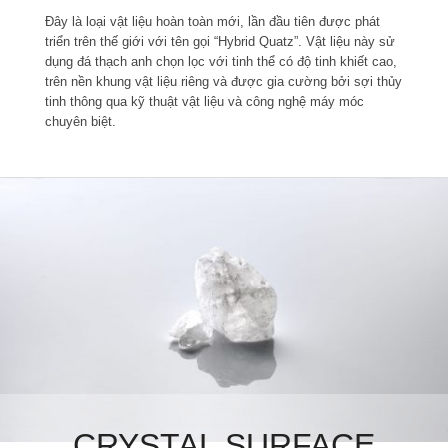
Đây là loại vật liệu hoàn toàn mới, lần đầu tiên được phát
triển trên thế giới với tên gọi “Hybrid Quatz”. Vật liệu này sử
dụng đá thạch anh chọn lọc với tinh thể có độ tinh khiết cao,
trên nền khung vật liệu riêng và được gia cường bởi sợi thủy
tinh thông qua kỹ thuật vật liệu và công nghệ máy móc
chuyên biệt.
CRYSTAL SURFACE