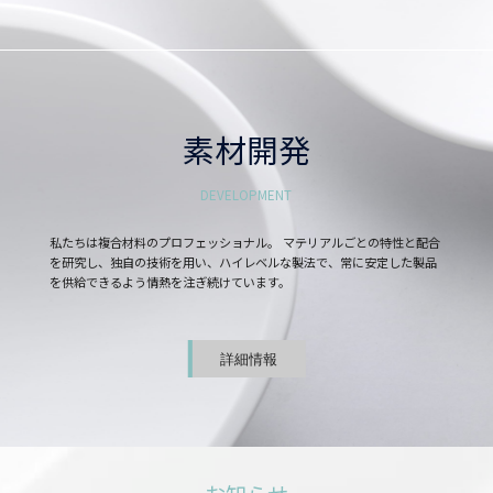
素材開発
DEVELOPMENT
私たちは複合材料のプロフェッショナル。 マテリアルごとの特性と配合
を研究し、独自の技術を用い、ハイレベルな製法で、常に安定した製品
を供給できるよう情熱を注ぎ続けています。
詳細情報