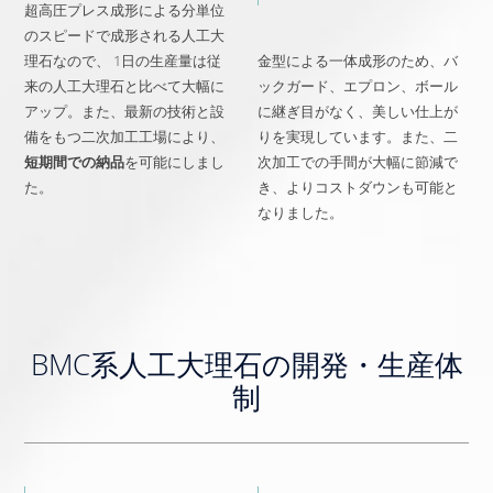
超高圧プレス成形による分単位
のスピードで成形される人工大
理石なので、 1日の生産量は従
金型による一体成形のため、バ
来の人工大理石と比べて大幅に
ックガード、エプロン、ボール
アップ。また、最新の技術と設
に継ぎ目がなく、美しい仕上が
備をもつ二次加工工場により、
りを実現しています。また、二
短期間での納品
を可能にしまし
次加工での手間が大幅に節減で
た。
き、よりコストダウンも可能と
なりました。
BMC系人工大理石の開発・生産体
制