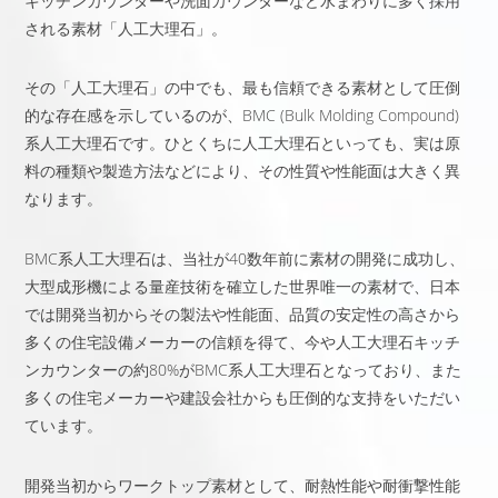
キッチンカウンターや洗面カウンターなど水まわりに多く採用
される素材「人工大理石」。
その「人工大理石」の中でも、最も信頼できる素材として圧倒
的な存在感を示しているのが、BMC (Bulk Molding Compound)
系人工大理石です。ひとくちに人工大理石といっても、実は原
料の種類や製造方法などにより、その性質や性能面は大きく異
なります。
BMC系人工大理石は、当社が40数年前に素材の開発に成功し、
大型成形機による量産技術を確立した世界唯一の素材で、日本
では開発当初からその製法や性能面、品質の安定性の高さから
多くの住宅設備メーカーの信頼を得て、今や人工大理石キッチ
ンカウンターの約80%がBMC系人工大理石となっており、また
多くの住宅メーカーや建設会社からも圧倒的な支持をいただい
ています。
開発当初からワークトップ素材として、耐熱性能や耐衝撃性能