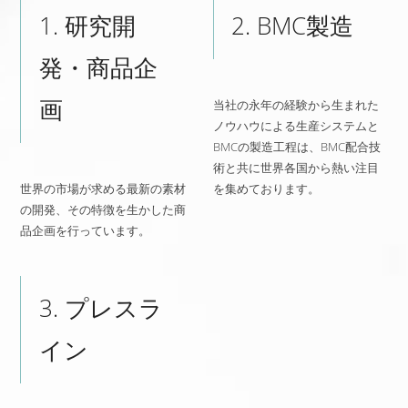
1. 研究開
2. BMC製造
発・商品企
画
当社の永年の経験から生まれた
ノウハウによる生産システムと
BMCの製造工程は、BMC配合技
術と共に世界各国から熱い注目
世界の市場が求める最新の素材
を集めております。
の開発、その特徴を生かした商
品企画を行っています。
3. プレスラ
イン