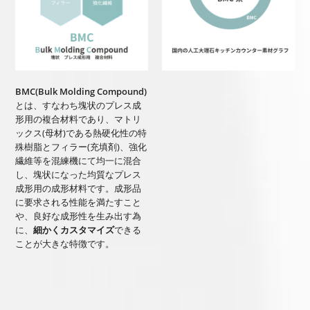
BMC(Bulk Molding Compound)
とは、すなわち塊状のプレス成
形用の複合材料であり、マトリ
ックス(母材)である熱硬化性の特
殊樹脂とフィラー(充填剤)、強化
繊維等を混練機にて均一に混合
し、塊状になった均質なプレス
成形用の成形材料です。成形品
に要求される性能を満たすこと
や、良好な成形性を生み出す為
に、
細かくカスタマイズ
できる
ことが大きな特徴です。