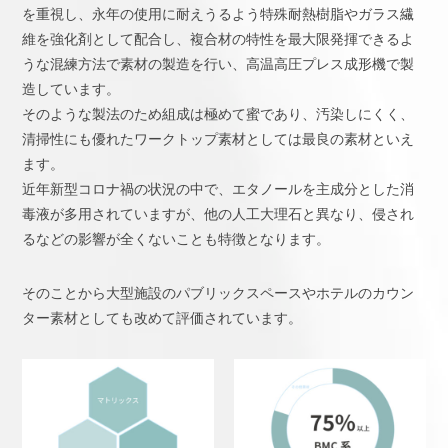
を重視し、永年の使用に耐えうるよう特殊耐熱樹脂やガラス繊
維を強化剤として配合し、複合材の特性を最大限発揮できるよ
うな混練方法で素材の製造を行い、高温高圧プレス成形機で製
造しています。
そのような製法のため組成は極めて蜜であり、汚染しにくく、
清掃性にも優れたワークトップ素材としては最良の素材といえ
ます。
近年新型コロナ禍の状況の中で、エタノールを主成分とした消
毒液が多用されていますが、他の人工大理石と異なり、侵され
るなどの影響が全くないことも特徴となります。
そのことから大型施設のパブリックスペースやホテルのカウン
ター素材としても改めて評価されています。