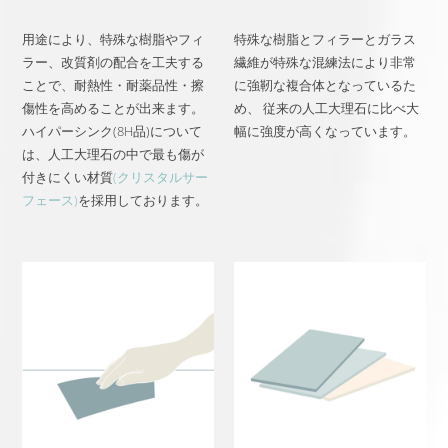
用途により、特殊な樹脂やフィ
特殊な樹脂とフィラーとガラス
ラー、改質剤の配合を工夫する
繊維が特殊な混練法により非常
ことで、耐熱性・耐薬品性・擦
に強靭な複合体となっているた
傷性を高めることが出来ます。
め、 従来の人工大理石に比べ大
ハイパーシンク(8H品)について
幅に強度が高くなっています。
は、人工大理石の中で最も傷が
付きにくい材質
(クリスタルサー
フェース)
を採用しております。