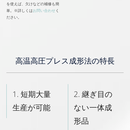
を使えば、欠けなどの補修も簡
単。※詳しくは
お問い合わせ
く
ださい。
高温高圧プレス成形法の特長
1. 短期大量
2. 継ぎ目の
生産が可能
ない一体成
形品