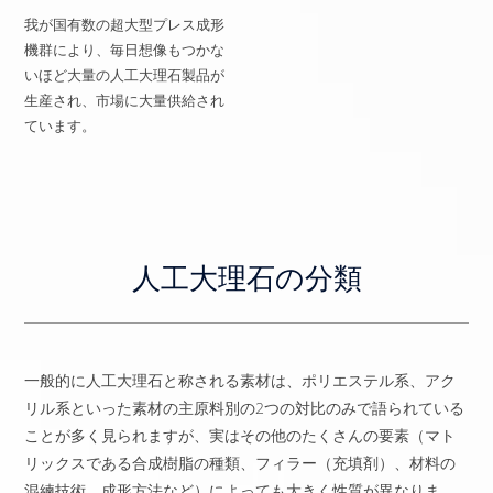
我が国有数の超大型プレス成形
機群により、毎日想像もつかな
いほど大量の人工大理石製品が
生産され、市場に大量供給され
ています。
人工大理石の分類
一般的に人工大理石と称される素材は、ポリエステル系、アク
リル系といった素材の主原料別の2つの対比のみで語られている
ことが多く見られますが、実はその他のたくさんの要素（マト
リックスである合成樹脂の種類、フィラー（充填剤）、材料の
混練技術、成形方法など）によっても大きく性質が異なりま