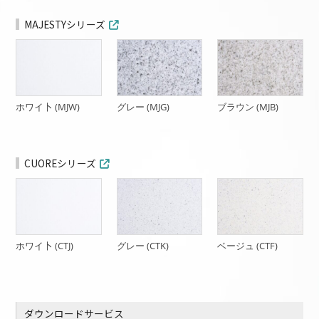
MAJESTYシリーズ
ホワイ卜 (MJW)
グレー (MJG)
ブラウン (MJB)
CUOREシリーズ
ホワイ卜 (CTJ)
グレー (CTK)
ベージュ (CTF)
ダウンロードサービス