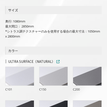
サイズ
奥行: 1080mm
最大間口： 2850mm
*シトラス調テクスチャーのみを使用する場合の最大寸法：1050mm
x 2800mm
カラー
ULTRA SURFACE（NATURAL）
C101
C150
C200