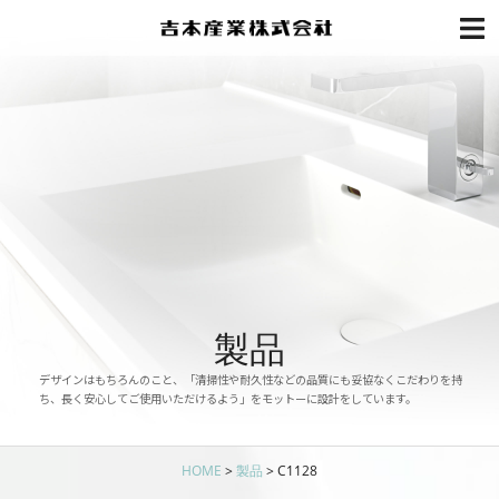
製品
デザインはもちろんのこと、「清掃性や耐久性などの品質にも妥協なくこだわりを持
ち、長く安心してご使用いただけるよう」をモットーに設計をしています。
HOME
>
製品
>
C1128