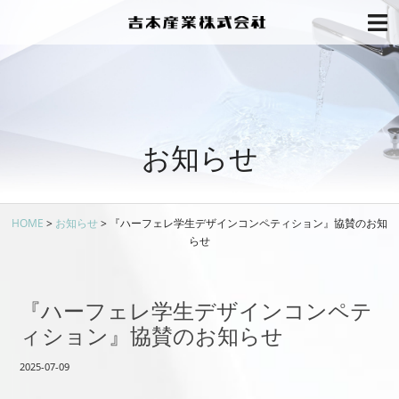
お知らせ
HOME
>
お知らせ
>
『ハーフェレ学生デザインコンペティション』協賛のお知
らせ
『ハーフェレ学生デザインコンペテ
ィション』協賛のお知らせ
2025-07-09