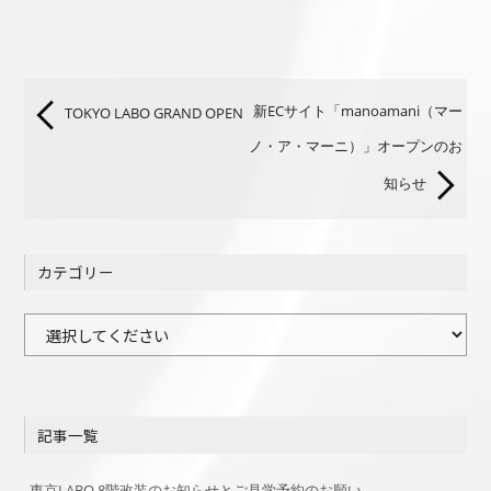
新ECサイト「manoamani（マー
TOKYO LABO GRAND OPEN
ノ・ア・マーニ）」オープンのお
知らせ
カテゴリー
カ
テ
ゴ
リ
記事一覧
ー
東京LABO 8階改装のお知らせとご見学予約のお願い