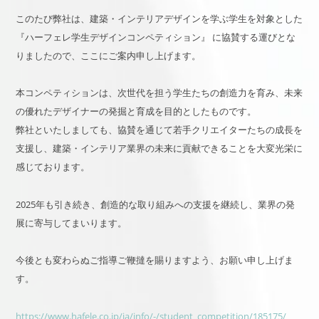
このたび弊社は、建築・インテリアデザインを学ぶ学生を対象とした
『ハーフェレ学生デザインコンペティション』 に協賛する運びとな
りましたので、ここにご案内申し上げます。
本コンペティションは、次世代を担う学生たちの創造力を育み、未来
の優れたデザイナーの発掘と育成を目的としたものです。
弊社といたしましても、協賛を通じて若手クリエイターたちの成長を
支援し、建築・インテリア業界の未来に貢献できることを大変光栄に
感じております。
2025年も引き続き、創造的な取り組みへの支援を継続し、業界の発
展に寄与してまいります。
今後とも変わらぬご指導ご鞭撻を賜りますよう、お願い申し上げま
す。
https://www.hafele.co.jp/ja/info/-/student_competition/185175/