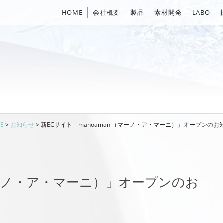
HOME
会社概要
製品
素材開発
LABO
E
>
お知らせ
>
新ECサイト「manoamani（マーノ・ア・マーニ）」オープンのお
（マーノ・ア・マーニ）」オープンのお