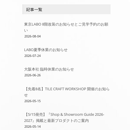
リ
記事一覧
ー
東京LABO 8階改装のお知らせとご見学予約のお願
い
2026-08-04
LABO夏季休業のお知らせ
2026-07-24
大阪本社 臨時休業のお知らせ
2026-06-26
【先着8名】TILE CRAFT WORKSHOP 開催のお知ら
せ
2026-05-15
【5/15発売】『Shop & Showroom Guide 2026-
2027』掲載と最新プロダクトのご案内
2026-05-14