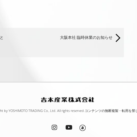
載と
大阪本社 臨時休業のお知らせ
ht by YOSHIMOTO TRADING Co., Ltd. All rights reserved.
コンテンツの無断複製・転用を禁