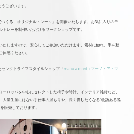
がとうございます。
 ～タイルでつくる、オリジナルトレー～」を開催いたします。お気に入りのモ
ルトレーを制作いただけるワークショップです。
いたしますので、安心してご参加いただけます。素材に触れ、手を動
ご体感ください。
したセレクトライフスタイルショップ「
mano a mani（マーノ・ア・マ
味し、ヨーロッパを中心にセレクトした椅子や時計、インテリア雑貨など、
。大量生産にはない手仕事の温もりや、長く愛したくなる“物語ある逸
ムを販売しております。