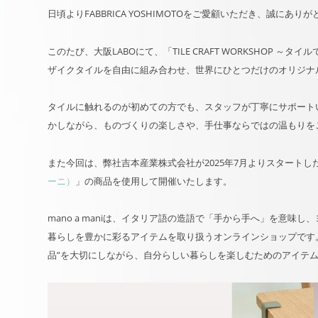
日頃よりFABBRICA YOSHIMOTOをご愛顧いただき、誠にあり
このたび、大阪LABOにて、「TILE CRAFT WORKSHOP
ザイクタイルを自由に組み合わせ、世界にひとつだけのオリジナ
タイルに触れるのが初めての方でも、スタッフが丁寧にサポート
かしながら、ものづくりの楽しさや、手仕事ならではの温もりを
また今回は、弊社吉本産業株式会社が2025年7月よりスタート
ーニ）
」の商品を使用して開催いたします。
mano a maniは、イタリア語の造語で「手から手へ」を意
暮らしを豊かに彩るアイテムを取り扱うオンラインショップです
品”を大切にしながら、自分らしい暮らしを楽しむためのアイテ