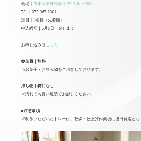
会場｜
吉本産業株式会社 3F 大阪LABO
TEL｜072-967-2001
定員｜8名様（先着順）
申込締切｜6月5日（金）まで
お申し込みは
こちら
参加費｜無料
※お菓子・お飲み物をご用意しております。
持ち物｜特になし
※汚れても良い服装でお越しください。
■注意事項
※制作いただいたトレーは、乾燥・仕上げ作業後に後日発送とな