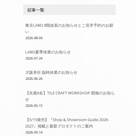
リ
記事一覧
ー
東京LABO 8階改装のお知らせとご見学予約のお願
い
2026-08-04
LABO夏季休業のお知らせ
2026-07-24
大阪本社 臨時休業のお知らせ
2026-06-26
【先着8名】TILE CRAFT WORKSHOP 開催のお知ら
せ
2026-05-15
【5/15発売】『Shop & Showroom Guide 2026-
2027』掲載と最新プロダクトのご案内
2026-05-14