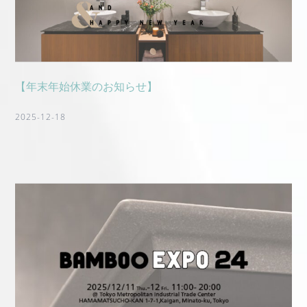
【年末年始休業のお知らせ】
2025-12-18