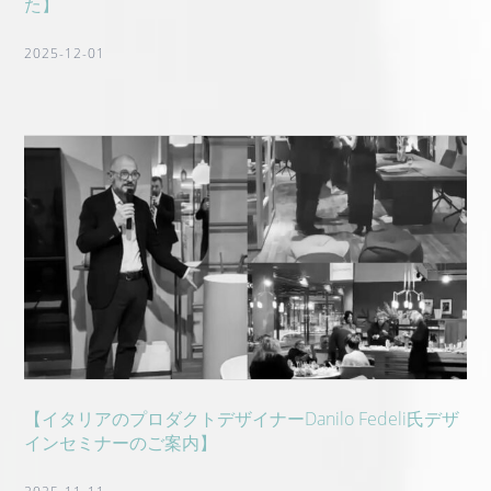
た】
2025-12-01
【イタリアのプロダクトデザイナーDanilo Fedeli氏デザ
インセミナーのご案内】