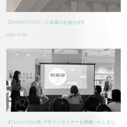
【BAMBOO EXPO 24 出展のお知らせ】
2025-12-03
【Danilo Fedeli氏 デザインセミナーを開催いたしまし