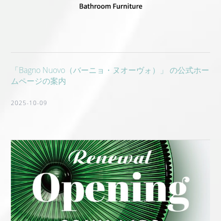
「Bagno Nuovo（バーニョ・ヌオーヴォ）」 の公式ホー
ムページの案内
2025-10-09